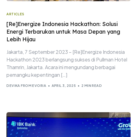
ARTICLES
[Re]Energize Indonesia Hackathon: Solusi
Energi Terbarukan untuk Masa Depan yang
Lebih Hijau
Jakarta, 7 September 2023 – [Re]Energize Indonesia
Hackathon 2023 berlangsung sukses di Pullman Hotel
Thamrin, Jakarta. Acara ini mengundang berbagai
pemangku kepentingan […]
DEVIKA FROM EVORIA
APRIL 3, 2025
2 MIN READ