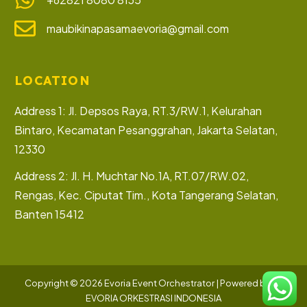
maubikinapasamaevoria@gmail.com
LOCATION
Address 1: Jl. Depsos Raya, RT.3/RW.1, Kelurahan
Bintaro, Kecamatan Pesanggrahan, Jakarta Selatan,
12330
Address 2: Jl. H. Muchtar No.1A, RT.07/RW.02,
Rengas, Kec. Ciputat Tim., Kota Tangerang Selatan,
Banten 15412
Let’s Collaborate
Copyright © 2026 Evoria Event Orchestrator | Powered by PT
EVORIA ORKESTRASI INDONESIA