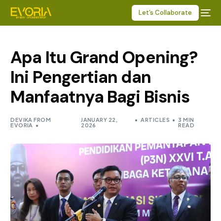
Let’s Collaborate
Apa Itu Grand Opening?
Ini Pengertian dan
Manfaatnya Bagi Bisnis
DEVIKA FROM
JANUARY 22,
ARTICLES
3 MIN
EVORIA
2026
READ