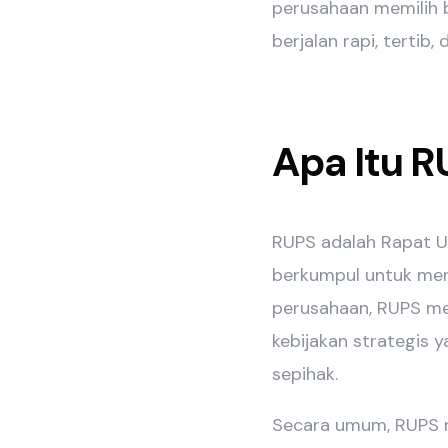
perusahaan memilih 
berjalan rapi, tertib, 
Apa Itu 
RUPS adalah Rapat 
berkumpul untuk men
perusahaan, RUPS me
kebijakan strategis 
sepihak.
Secara umum, RUPS m