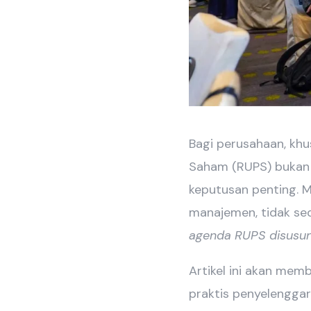
Bagi perusahaan, kh
Saham (RUPS) bukan 
keputusan penting. Me
manajemen, tidak se
agenda RUPS disusun
Artikel ini akan mem
praktis penyelengga