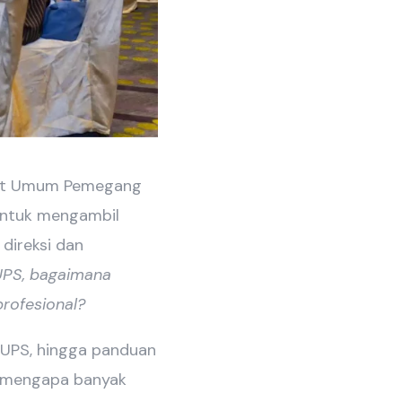
apat Umum Pemegang
 untuk mengambil
 direksi dan
UPS, bagaimana
rofesional?
 RUPS, hingga panduan
i mengapa banyak