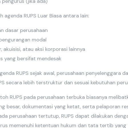
pengurus (jika ada)
h agenda RUPS Luar Biasa antara lain:
n dasar perusahaan
pengurangan modal
 akuisisi, atau aksi korporasi lainnya
is yang bersifat mendesak
enda RUPS sejak awal, perusahaan penyelenggara d
 secara lebih terstruktur dan sesuai kebutuhan peru
ontoh RUPS pada perusahaan terbuka biasanya melibat
 besar, dokumentasi yang ketat, serta pelaporan res
ada perusahaan tertutup, RUPS dapat dilakukan denga
arus memenuhi ketentuan hukum dan tata tertib yang 