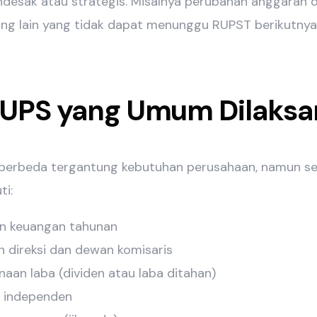
ndesak atau strategis. Misalnya perubahan anggaran da
ing lain yang tidak dapat menunggu RUPST berikutnya
UPS yang Umum Dilaksa
berbeda tergantung kebutuhan perusahaan, namun 
ti:
n keuangan tahunan
n direksi dan dewan komisaris
an laba (dividen atau laba ditahan)
r independen