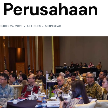
 Perusahaan
EMBER 26, 2025
ARTICLES
5 MIN READ