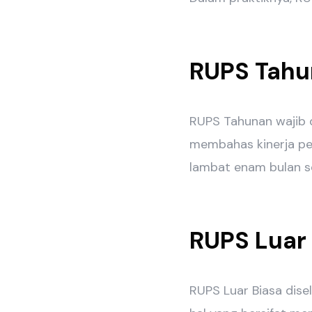
RUPS Tahu
RUPS Tahunan wajib d
membahas kinerja pe
lambat enam bulan se
RUPS Luar
RUPS Luar Biasa dise