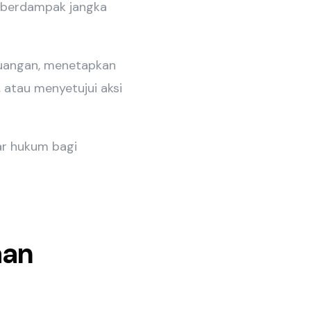
 berdampak jangka
uangan, menetapkan
 atau menyetujui aksi
ar hukum bagi
aan