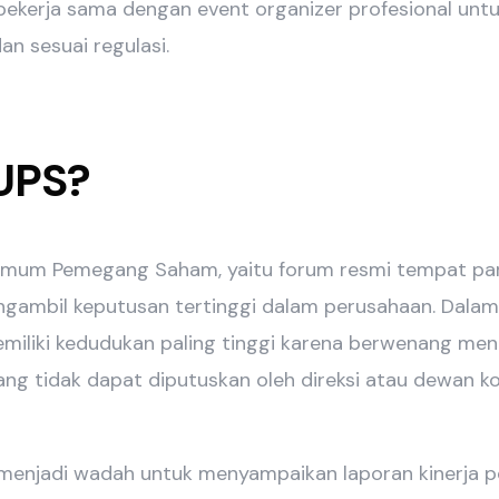
bekerja sama dengan event organizer profesional un
dan sesuai regulasi.
RUPS?
Umum Pemegang Saham, yaitu forum resmi tempat p
gambil keputusan tertinggi dalam perusahaan. Dalam 
miliki kedudukan paling tinggi karena berwenang me
yang tidak dapat diputuskan oleh direksi atau dewan k
enjadi wadah untuk menyampaikan laporan kinerja 