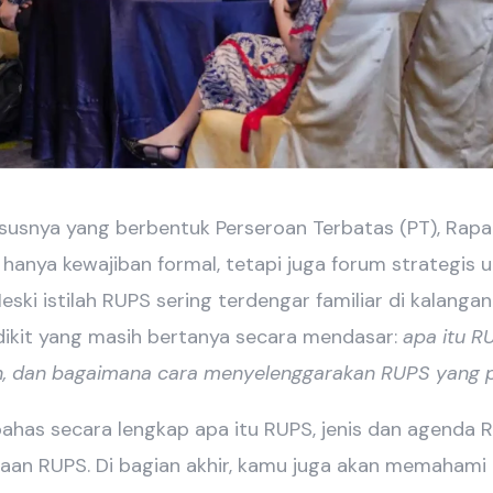
ususnya yang berbentuk Perseroan Terbatas (PT), R
hanya kewajiban formal, tetapi juga forum strategis
ski istilah RUPS sering terdengar familiar di kalangan
dikit yang masih bertanya secara mendasar:
apa itu R
, dan bagaimana cara menyelenggarakan RUPS yang p
bahas secara lengkap apa itu RUPS, jenis dan agenda
raan RUPS. Di bagian akhir, kamu juga akan memaham