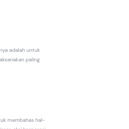
nya adalah untuk
aksanakan paling
ntuk membahas hal-