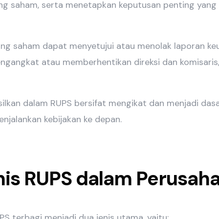
g saham, serta menetapkan keputusan penting yang
ng saham dapat menyetujui atau menolak laporan ke
gangkat atau memberhentikan direksi dan komisaris,
silkan dalam RUPS bersifat mengikat dan menjadi das
njalankan kebijakan ke depan.
nis RUPS dalam Perusah
PS terbagi menjadi dua jenis utama, yaitu: