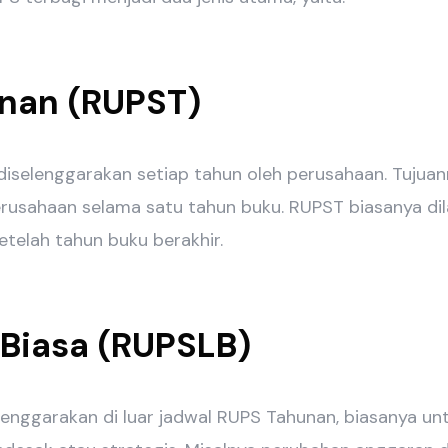
nan (RUPST)
iselenggarakan setiap tahun oleh perusahaan. Tujuan
rusahaan selama satu tahun buku. RUPST biasanya dil
telah tahun buku berakhir.
 Biasa (RUPSLB)
lenggarakan di luar jadwal RUPS Tahunan, biasanya u