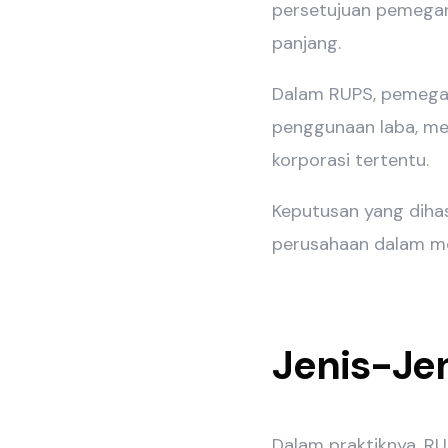
persetujuan pemegan
panjang.
Dalam RUPS, pemega
penggunaan laba, men
korporasi tertentu.
Keputusan yang diha
perusahaan dalam me
Jenis-Je
Dalam praktiknya, RU