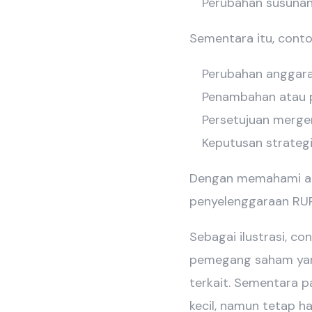
Perubahan susunan 
Sementara itu, conto
Perubahan anggara
Penambahan atau 
Persetujuan merger,
Keputusan strateg
Dengan memahami ag
penyelenggaraan RUPS
Sebagai ilustrasi, c
pemegang saham yang
terkait. Sementara p
kecil, namun tetap h