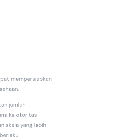
apat mempersiapkan
sahaan.
kan jumlah
mi ke otoritas
n skala yang lebih
berlaku.