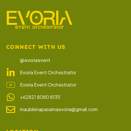
CONNECT WITH US
@evoriaevent
Evoria Event Orchestrator
Evoria Event Orchestrator
+62821 8080 8135
maubikinapasamaevoria@gmail.com