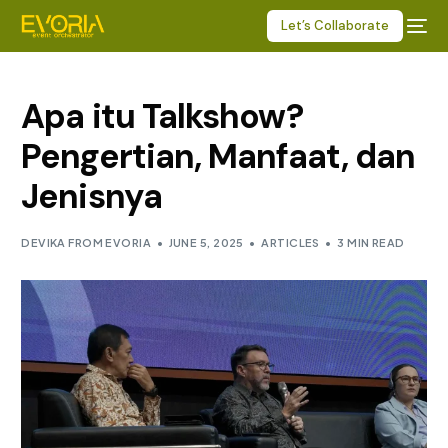
Let’s Collaborate
Apa itu Talkshow?
Pengertian, Manfaat, dan
Jenisnya
DEVIKA FROM EVORIA
JUNE 5, 2025
ARTICLES
3 MIN READ