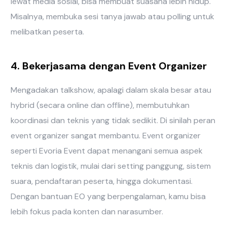
lewat media sosial, bisa membuat suasana lebih hidup.
Misalnya, membuka sesi tanya jawab atau polling untuk
melibatkan peserta.
4. Bekerjasama dengan Event Organizer
Mengadakan talkshow, apalagi dalam skala besar atau
hybrid (secara online dan offline), membutuhkan
koordinasi dan teknis yang tidak sedikit. Di sinilah peran
event organizer sangat membantu. Event organizer
seperti Evoria Event dapat menangani semua aspek
teknis dan logistik, mulai dari setting panggung, sistem
suara, pendaftaran peserta, hingga dokumentasi.
Dengan bantuan EO yang berpengalaman, kamu bisa
lebih fokus pada konten dan narasumber.