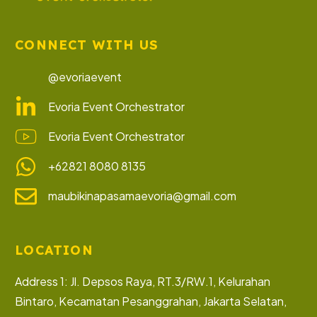
CONNECT WITH US
@evoriaevent
Evoria Event Orchestrator
Evoria Event Orchestrator
+62821 8080 8135
maubikinapasamaevoria@gmail.com
LOCATION
Address 1: Jl. Depsos Raya, RT.3/RW.1, Kelurahan
Bintaro, Kecamatan Pesanggrahan, Jakarta Selatan,