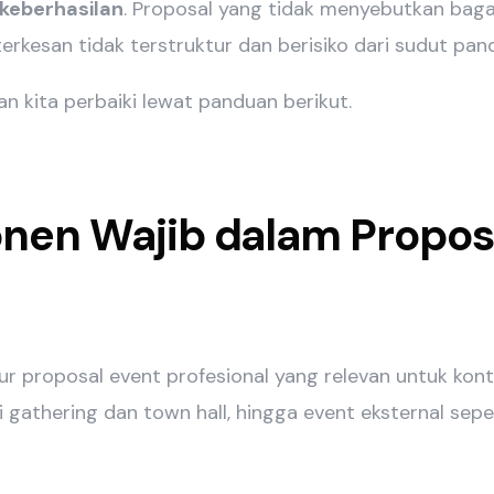
 keberhasilan
. Proposal yang tidak menyebutkan bag
terkesan tidak terstruktur dan berisiko dari sudut pan
kan kita perbaiki lewat panduan berikut.
nen Wajib dalam Propos
tur proposal event profesional yang relevan untuk kont
i gathering dan town hall, hingga event eksternal sepe