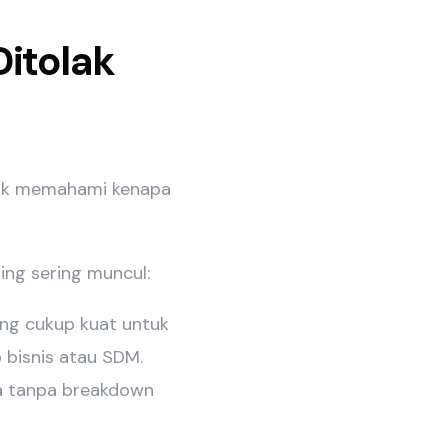
itolak
tuk memahami kenapa
ing sering muncul:
ng cukup kuat untuk
bisnis atau SDM.
a tanpa breakdown