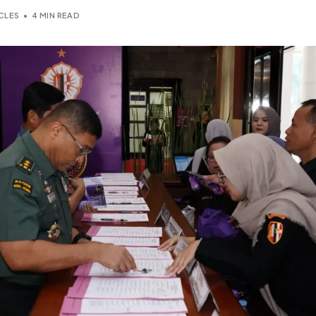
CLES
4 MIN READ