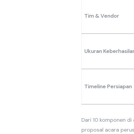
Tim & Vendor
Ukuran Keberhasila
Timeline Persiapan
Dari 10 komponen di 
proposal acara peru