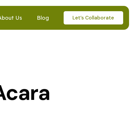
Let’s Collaborate
About Us
Blog
Acara