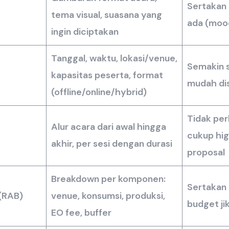
Sertakan r
tema visual, suasana yang
ada (moo
ingin diciptakan
Tanggal, waktu, lokasi/venue,
Semakin s
kapasitas peserta, format
mudah dis
(offline/online/hybrid)
Tidak perl
Alur acara dari awal hingga
cukup hig
akhir, per sesi dengan durasi
proposal
Breakdown per komponen:
Sertakan 
(RAB)
venue, konsumsi, produksi,
budget j
EO fee, buffer