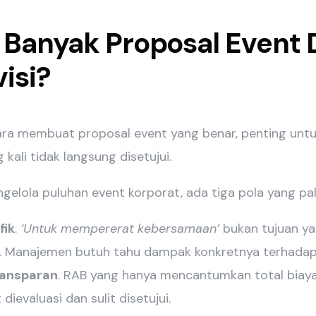
Banyak Proposal Event D
visi?
ra membuat proposal event yang benar, penting un
 kali tidak langsung disetujui.
elola puluhan event korporat, ada tiga pola yang pal
fik
.
‘Untuk mempererat kebersamaan’
bukan tujuan ya
. Manajemen butuh tahu dampak konkretnya terhadap 
ransparan
. RAB yang hanya mencantumkan total biay
dievaluasi dan sulit disetujui.