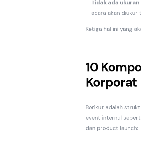
Tidak ada ukuran
acara akan diukur 
Ketiga hal ini yang a
10 Kompo
Korporat
Berikut adalah struk
event internal sepert
dan product launch: