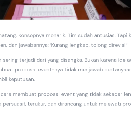
atang. Konsepnya menarik. Tim sudah antusias. Tapi
n, dan jawabannya: ‘Kurang lengkap, tolong direvisi.’
ih sering terjadi dari yang disangka. Bukan karena ide 
mbuat proposal event-nya tidak menjawab pertanyaa
bil keputusan.
s cara membuat proposal event yang tidak sekadar le
ga persuasif, terukur, dan dirancang untuk melewati pr