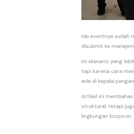
Ide eventnya sudah m
disubmit ke manajeme
Ini skenario yang leb
tapi karena cara me
ada di kepala pengam
Artikel ini membaha
struktural, tetapi ju
lingkungan korporat.