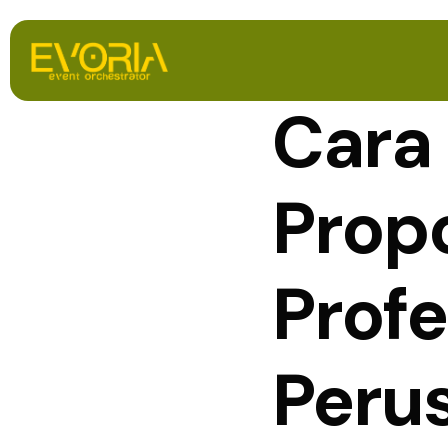
Cara
Prop
Profe
Peru