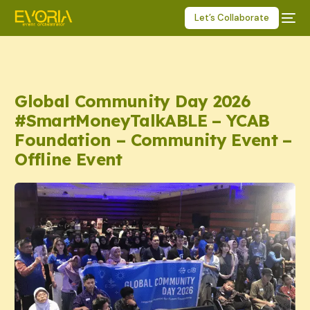
Let’s Collaborate
Global Community Day 2026
#SmartMoneyTalkABLE – YCAB
Foundation – Community Event –
Offline Event