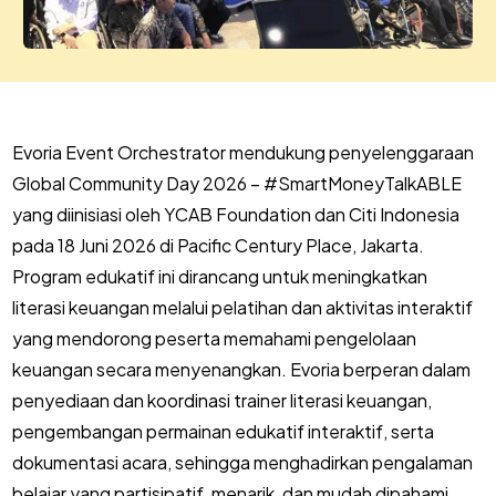
Evoria Event Orchestrator mendukung penyelenggaraan
Global Community Day 2026 – #SmartMoneyTalkABLE
yang diinisiasi oleh YCAB Foundation dan Citi Indonesia
pada 18 Juni 2026 di Pacific Century Place, Jakarta.
Program edukatif ini dirancang untuk meningkatkan
literasi keuangan melalui pelatihan dan aktivitas interaktif
yang mendorong peserta memahami pengelolaan
keuangan secara menyenangkan. Evoria berperan dalam
penyediaan dan koordinasi trainer literasi keuangan,
pengembangan permainan edukatif interaktif, serta
dokumentasi acara, sehingga menghadirkan pengalaman
belajar yang partisipatif, menarik, dan mudah dipahami