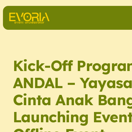
Kick-Off Progr
ANDAL – Yayas
Cinta Anak Ban
Launching Event