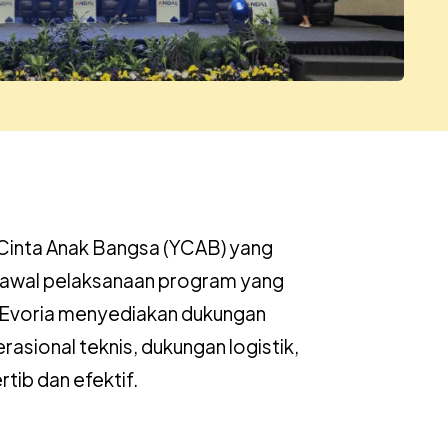
Cinta Anak Bangsa (YCAB) yang
di awal pelaksanaan program yang
 Evoria menyediakan dukungan
asional teknis, dukungan logistik,
tib dan efektif.