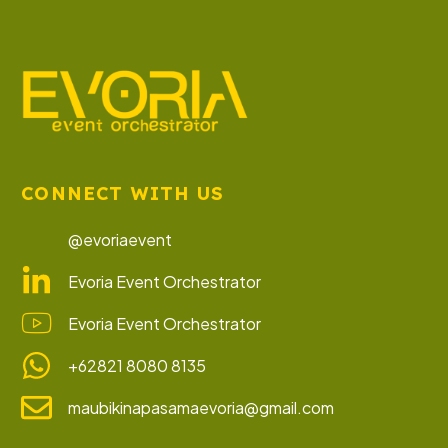
CONNECT WITH US
@evoriaevent
Evoria Event Orchestrator
Evoria Event Orchestrator
+62821 8080 8135
maubikinapasamaevoria@gmail.com