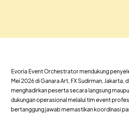
Evoria Event Orchestrator mendukung penyele
Mei 2026 di Ganara Art, FX Sudirman, Jakarta
menghadirkan peserta secara langsung maupun 
dukungan operasional melalui tim event profesi
bertanggung jawab memastikan koordinasi pangg