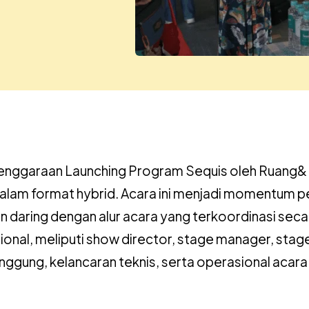
nggaraan Launching Program Sequis oleh Ruang& In
, dalam format hybrid. Acara ini menjadi momentum 
daring dengan alur acara yang terkoordinasi seca
onal, meliputi show director, stage manager, stage
ung, kelancaran teknis, serta operasional acara ber