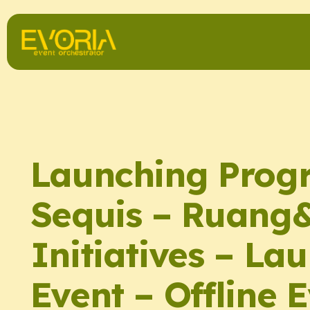
Launching Prog
Sequis – Ruang
Initiatives – La
Event – Offline 