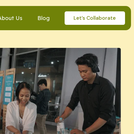
Let’s Collaborate
About Us
Blog