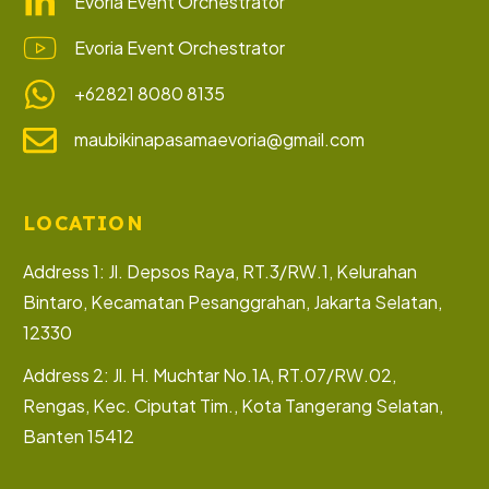
Evoria Event Orchestrator
Evoria Event Orchestrator
+62821 8080 8135
maubikinapasamaevoria@gmail.com
LOCATION
Address 1: Jl. Depsos Raya, RT.3/RW.1, Kelurahan
Bintaro, Kecamatan Pesanggrahan, Jakarta Selatan,
12330
Address 2: Jl. H. Muchtar No.1A, RT.07/RW.02,
Rengas, Kec. Ciputat Tim., Kota Tangerang Selatan,
Banten 15412