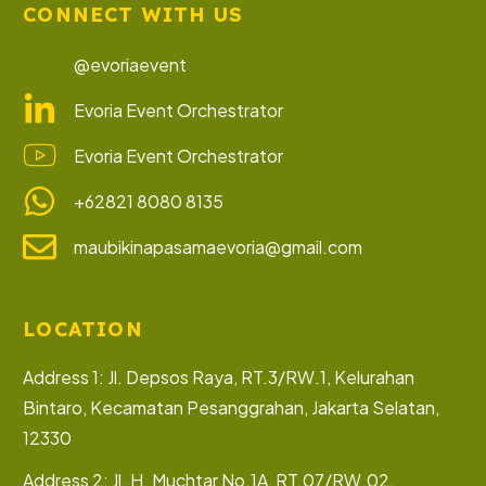
CONNECT WITH US
@evoriaevent
Evoria Event Orchestrator
Evoria Event Orchestrator
+62821 8080 8135
maubikinapasamaevoria@gmail.com
LOCATION
Address 1: Jl. Depsos Raya, RT.3/RW.1, Kelurahan
Bintaro, Kecamatan Pesanggrahan, Jakarta Selatan,
12330
Address 2: Jl. H. Muchtar No.1A, RT.07/RW.02,