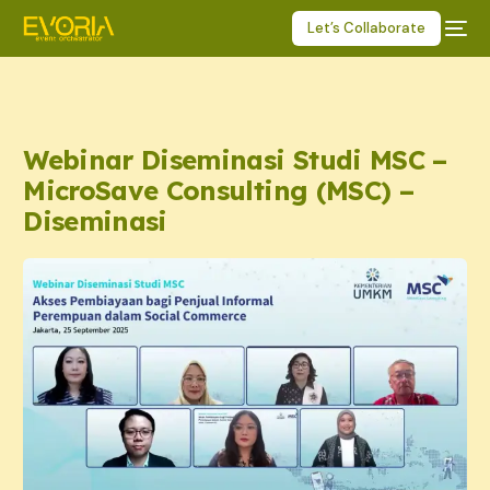
Let’s Collaborate
Webinar Diseminasi Studi MSC –
MicroSave Consulting (MSC) –
Diseminasi