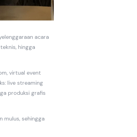
nyelenggaraan acara
teknis, hingga
m, virtual event
s: live streaming
ga produksi grafis
an mulus, sehingga