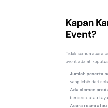
Kapan Ka
Event?
Tidak semua acara on
event adalah keputus
Jumlah peserta b
yang lebih dari sek
Ada elemen produ
berbeda, atau taya
Acara resmi atau 