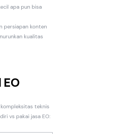
ecil apa pun bisa
n persiapan konten
nurunkan kualitas
l EO
ompleksitas teknis
diri vs pakai jasa EO: