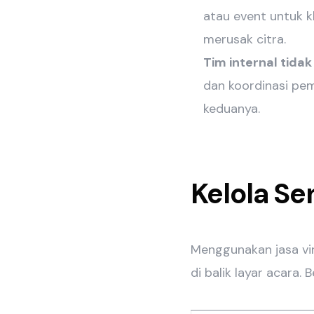
atau event untuk k
merusak citra.
Tim internal tida
dan koordinasi pe
keduanya.
Kelola Se
Menggunakan jasa vi
di balik layar acara. 