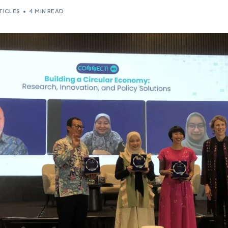
TICLES
4 MIN READ