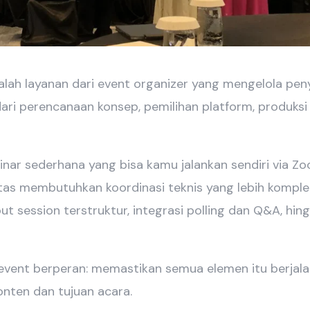
dalah layanan dari event organizer yang mengelola pe
dari perencanaan konsep, pemilihan platform, produksi 
ar sederhana yang bisa kamu jalankan sendiri via Zoo
as membutuhkan koordinasi teknis yang lebih komplek
t session terstruktur, integrasi polling dan Q&A, hing
al event berperan: memastikan semua elemen itu berjal
onten dan tujuan acara.