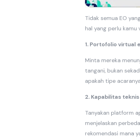
Tidak semua EO yang 
hal yang perlu kamu ve
1. Portofolio virtual
Minta mereka menunj
tangani, bukan sekada
apakah tipe acarany
2. Kapabilitas tekni
Tanyakan platform a
menjelaskan perbedaa
rekomendasi mana ya