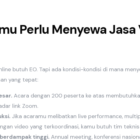
mu Perlu Menyewa Jasa V
line butuh EO. Tapi ada kondisi-kondisi di mana menye
an yang tepat:
esar.
Acara dengan 200 peserta ke atas membutuhkan
adar link Zoom.
ksi.
Jika acaramu melibatkan live performance, multipl
ngan video yang terkoordinasi, kamu butuh tim teknis 
berdampak tinggi.
Annual meeting, konferensi nasiona