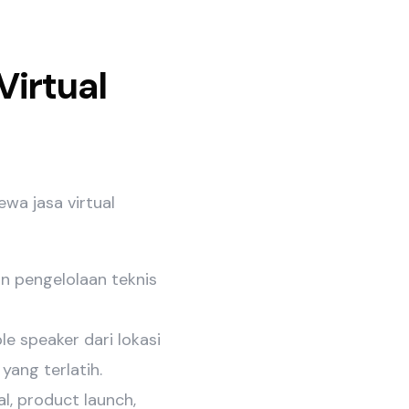
irtual
wa jasa virtual
 pengelolaan teknis
e speaker dari lokasi
yang terlatih.
l, product launch,