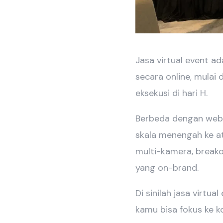
Jasa virtual event a
secara online, mulai 
eksekusi di hari H.
Berbeda dengan webin
skala menengah ke at
multi-kamera, breakou
yang on-brand.
Di sinilah jasa virtu
kamu bisa fokus ke k