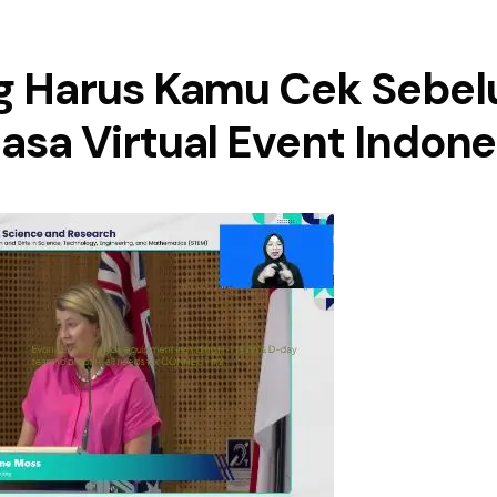
ng Harus Kamu Cek Sebe
asa Virtual Event Indone