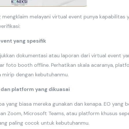
mengklaim melayani virtual event punya kapabilitas ya
rifikasi:
 event yang spesifik
ukkan dokumentasi atau laporan dari virtual event y
r foto booth offline. Perhatikan skala acaranya, platf
a mirip dengan kebutuhanmu.
s dan platform yang dikuasai
pa yang biasa mereka gunakan dan kenapa. EO yang 
n Zoom, Microsoft Teams, atau platform khusus sepe
ng paling cocok untuk kebutuhanmu.