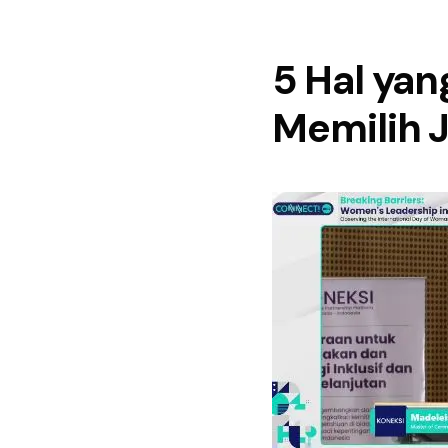
5 Hal ya
Memilih J