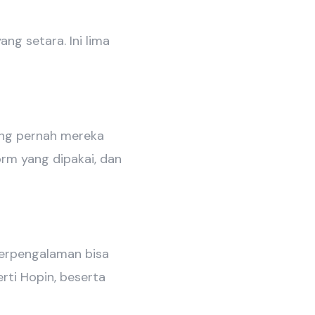
ng setara. Ini lima
ang pernah mereka
orm yang dipakai, dan
berpengalaman bisa
rti Hopin, beserta