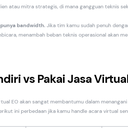
lien atau mitra strategis, di mana gangguan teknis sek
k punya bandwidth.
Jika tim kamu sudah penuh denga
mbicara, menambah beban teknis operasional akan me
ndiri vs Pakai Jasa Virtua
rtual EO akan sangat membantumu dalam menangani k
Berikut ini perbedaan jika kamu handle acara virtual sen