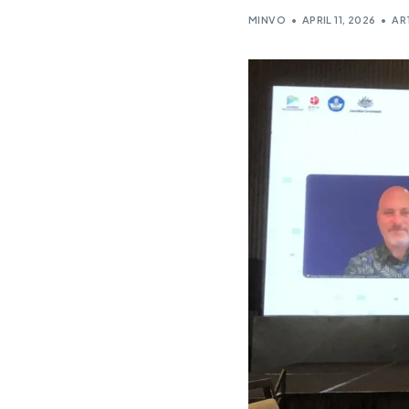
MINVO
APRIL 11, 2026
AR