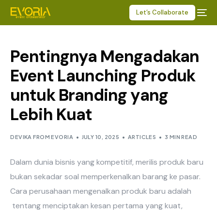
Let’s Collaborate
Pentingnya Mengadakan
Event Launching Produk
untuk Branding yang
Lebih Kuat
DEVIKA FROM EVORIA
JULY 10, 2025
ARTICLES
3 MIN READ
Dalam dunia bisnis yang kompetitif, merilis produk baru
bukan sekadar soal memperkenalkan barang ke pasar.
Cara perusahaan mengenalkan produk baru adalah
tentang menciptakan kesan pertama yang kuat,