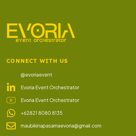
CONNECT WITH US
@evoriaevent
Evoria Event Orchestrator
Evoria Event Orchestrator
+62821 8080 8135
maubikinapasamaevoria@gmail.com