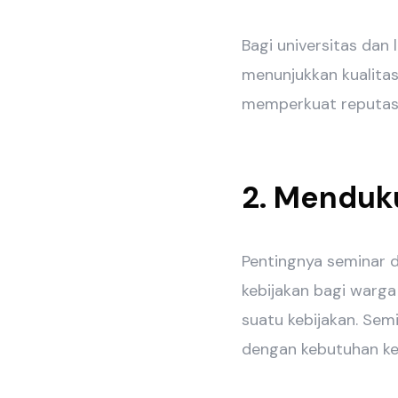
Bagi universitas dan
menunjukkan kualitas
memperkuat reputasi
2. Menduk
Pentingnya seminar
kebijakan bagi warg
suatu kebijakan. Sem
dengan kebutuhan keb