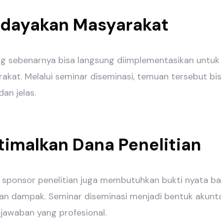
dayakan Masyarakat
ang sebenarnya bisa langsung diimplementasikan untu
rakat. Melalui seminar diseminasi, temuan tersebut b
an jelas.
timalkan Dana Penelitian
sponsor penelitian juga membutuhkan bukti nyata b
an dampak. Seminar diseminasi menjadi bentuk akuntab
jawaban yang profesional.