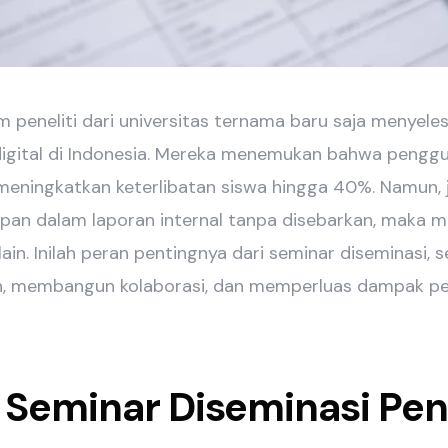
 peneliti dari universitas ternama baru saja menyeles
digital di Indonesia. Mereka menemukan bahwa pengg
ningkatkan keterlibatan siswa hingga 40%. Namun, jik
pan dalam laporan internal tanpa disebarkan, maka m
lain. Inilah peran pentingnya dari seminar diseminasi,
, membangun kolaborasi, dan memperluas dampak pen
Seminar Diseminasi Pen