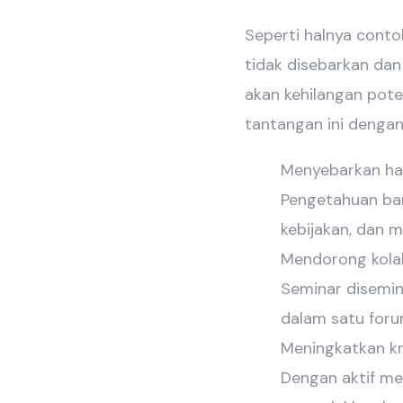
Seperti halnya contoh
tidak disebarkan dan
akan kehilangan pot
tantangan ini dengan
Menyebarkan hasi
Pengetahuan baru
kebijakan, dan m
Mendorong kolab
Seminar disemin
dalam satu forum
Meningkatkan kr
Dengan aktif me