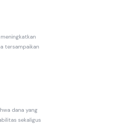
k meningkatkan
isa tersampaikan
ahwa dana yang
ilitas sekaligus