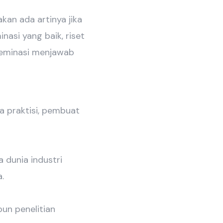
akan ada artinya jika
nasi yang baik, riset
seminasi menjawab
a praktisi, pembuat
 dunia industri
.
un penelitian