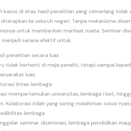
 kasus di atas, hasil penelitian yang cemerlang tidak 
 diterapkan ke seluruh negeri. Tanpa mekanisme disemi
ensinya untuk memberikan manfaat nyata. Seminar di
 menjadi sarana efektif untuk:
l penelitian secara luas
 tidak berhenti di meja peneliti, tetapi sampai kepad
asyarakat luas.
orasi lintas lembaga
asi mempertemukan universitas, lembaga riset, hingga
. Kolaborasi inilah yang sering melahirkan solusi nyata
edibilitas lembaga
nggelar seminar diseminasi, lembaga pendidikan maup