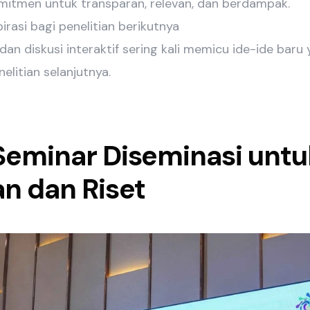
itmen untuk transparan, relevan, dan berdampak.
rasi bagi penelitian berikutnya
 dan diskusi interaktif sering kali memicu ide-ide bar
elitian selanjutnya.
eminar Diseminasi untuk
n dan Riset