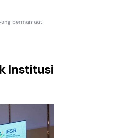
u yang bermanfaat
 Institusi