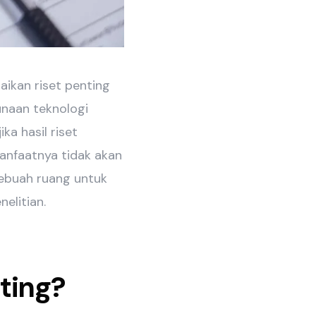
aikan riset penting
unaan teknologi
a hasil riset
anfaatnya tidak akan
 sebuah ruang untuk
elitian.
ting?