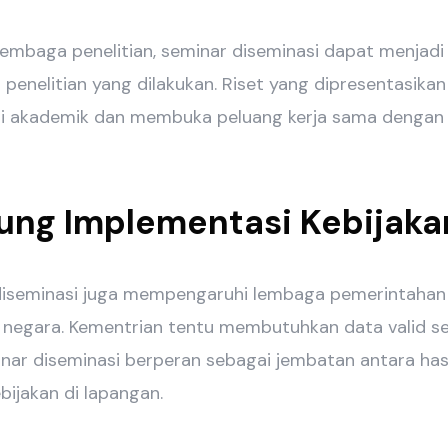
 lembaga penelitian, seminar diseminasi dapat menjadi
 penelitian yang dilakukan. Riset yang dipresentasika
 akademik dan membuka peluang kerja sama dengan m
ung Implementasi Kebijaka
 diseminasi juga mempengaruhi lembaga pemerintah
a negara. Kementrian tentu membutuhkan data valid 
inar diseminasi berperan sebagai jembatan antara hasi
ijakan di lapangan.