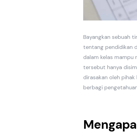
Bayangkan sebuah tim
tentang pendidikan 
dalam kelas mampu me
tersebut hanya disim
dirasakan oleh pihak 
berbagi pengetahuan
Mengapa 