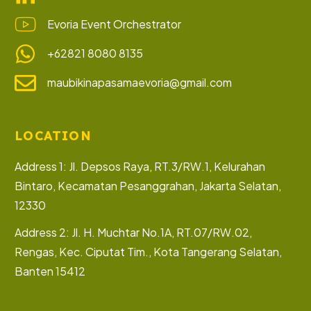
Evoria Event Orchestrator
+62821 8080 8135
maubikinapasamaevoria@gmail.com
LOCATION
Address 1: Jl. Depsos Raya, RT.3/RW.1, Kelurahan
Bintaro, Kecamatan Pesanggrahan, Jakarta Selatan,
12330
Address 2: Jl. H. Muchtar No.1A, RT.07/RW.02,
Rengas, Kec. Ciputat Tim., Kota Tangerang Selatan,
Banten 15412