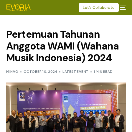
Let’s Collaborate
Pertemuan Tahunan
Anggota WAMI (Wahana
Musik Indonesia) 2024
MINVO
OCTOBER 10, 2024
LATEST EVENT
1 MIN READ