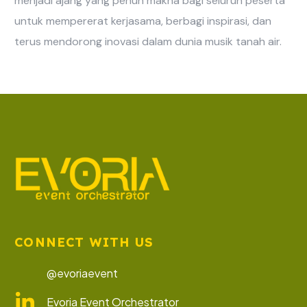
menjadi ajang yang penuh makna bagi seluruh peserta
untuk mempererat kerjasama, berbagi inspirasi, dan
terus mendorong inovasi dalam dunia musik tanah air.
CONNECT WITH US
@evoriaevent
Evoria Event Orchestrator