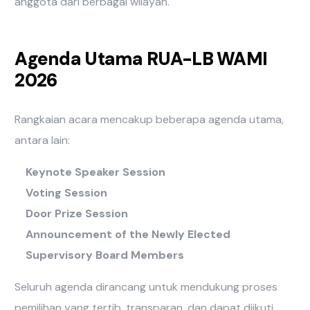
anggota dari berbagai wilayah.
Agenda Utama RUA-LB WAMI
2026
Rangkaian acara mencakup beberapa agenda utama,
antara lain:
Keynote Speaker Session
Voting Session
Door Prize Session
Announcement of the Newly Elected
Supervisory Board Members
Seluruh agenda dirancang untuk mendukung proses
pemilihan yang tertib, transparan, dan dapat diikuti