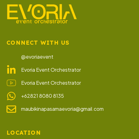
CONNECT WITH US
@evoriaevent
Evoria Event Orchestrator
Evoria Event Orchestrator
+62821 8080 8135
maubikinapasamaevoria@gmail.com
LOCATION