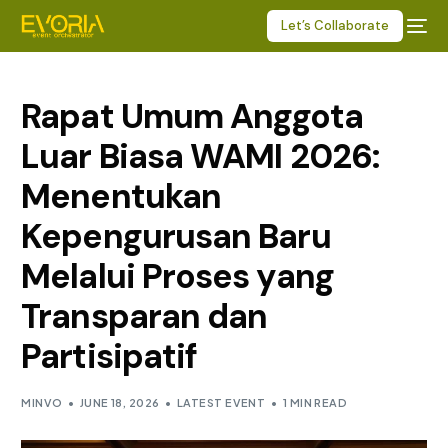
Let’s Collaborate
Rapat Umum Anggota
Luar Biasa WAMI 2026:
Menentukan
Kepengurusan Baru
Melalui Proses yang
Transparan dan
Partisipatif
MINVO
JUNE 18, 2026
LATEST EVENT
1 MIN READ