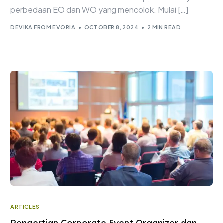
perbedaan EO dan WO yang mencolok. Mulai […]
DEVIKA FROM EVORIA
OCTOBER 8, 2024
2 MIN READ
ARTICLES
Pengertian Corporate Event Organizer dan