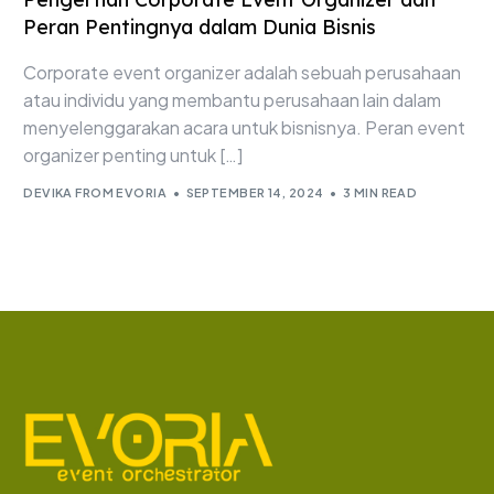
Peran Pentingnya dalam Dunia Bisnis
Corporate event organizer adalah sebuah perusahaan
atau individu yang membantu perusahaan lain dalam
menyelenggarakan acara untuk bisnisnya. Peran event
organizer penting untuk […]
DEVIKA FROM EVORIA
SEPTEMBER 14, 2024
3 MIN READ