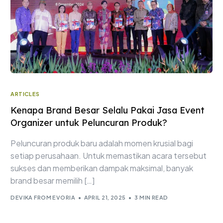
ARTICLES
Kenapa Brand Besar Selalu Pakai Jasa Event
Organizer untuk Peluncuran Produk?
Peluncuran produk baru adalah momen krusial bagi
setiap perusahaan. Untuk memastikan acara tersebut
sukses dan memberikan dampak maksimal, banyak
brand besar memilih […]
DEVIKA FROM EVORIA
APRIL 21, 2025
3 MIN READ