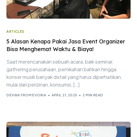
ARTICLES
5 Alasan Kenapa Pakai Jasa Event Organizer
Bisa Menghemat Waktu & Biaya!
Saat merencanakan sebuah acara, baik seminar,
gathering perusahaan, pernikahan bahkan hingga
konser musik banyak detail yang harus diperhatikan,
mulai dari perizinan, konsumsi, […]
DEVIKA FROM EVORIA
APRIL 21, 2025
2 MIN READ