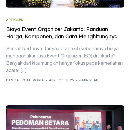
ARTICLES
Biaya Event Organizer Jakarta: Panduan
Harga, Komponen, dan Cara Menghitungnya
Pernah bertanya-tanya berapa sih sebenarnya biaya
menggunakan jasa Event Organizer (EO) di Jakarta?
Banyak dari kita mungkin hanya fokus pada kemeriahan
acara: […]
DEVIKA FROM EVORIA
APRIL 23, 2025
6 MIN READ