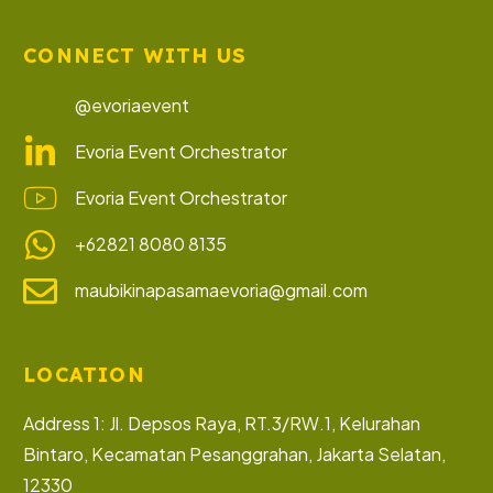
CONNECT WITH US
@evoriaevent
Evoria Event Orchestrator
Evoria Event Orchestrator
+62821 8080 8135
maubikinapasamaevoria@gmail.com
LOCATION
Address 1: Jl. Depsos Raya, RT.3/RW.1, Kelurahan
Bintaro, Kecamatan Pesanggrahan, Jakarta Selatan,
12330