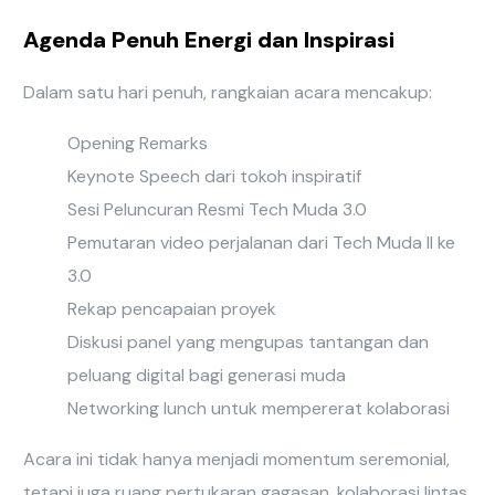
Agenda Penuh Energi dan Inspirasi
Dalam satu hari penuh, rangkaian acara mencakup:
Opening Remarks
Keynote Speech dari tokoh inspiratif
Sesi Peluncuran Resmi Tech Muda 3.0
Pemutaran video perjalanan dari Tech Muda II ke
3.0
Rekap pencapaian proyek
Diskusi panel yang mengupas tantangan dan
peluang digital bagi generasi muda
Networking lunch untuk mempererat kolaborasi
Acara ini tidak hanya menjadi momentum seremonial,
tetapi juga ruang pertukaran gagasan, kolaborasi lintas