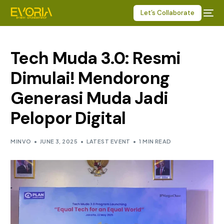
Let’s Collaborate
Tech Muda 3.0: Resmi
Dimulai! Mendorong
Generasi Muda Jadi
Pelopor Digital
MINVO
JUNE 3, 2025
LATEST EVENT
1 MIN READ