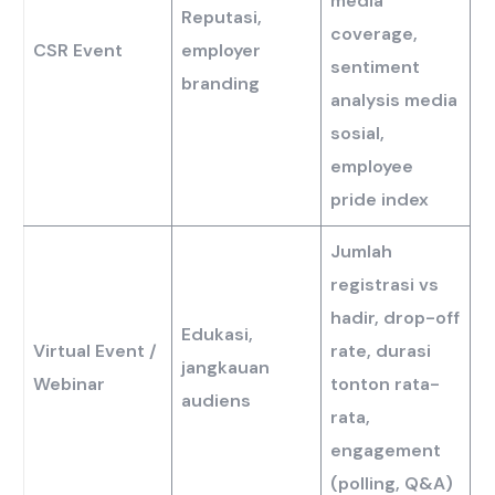
media
Reputasi,
coverage,
CSR Event
employer
sentiment
branding
analysis media
sosial,
employee
pride index
Jumlah
registrasi vs
hadir, drop-off
Edukasi,
Virtual Event /
rate, durasi
jangkauan
Webinar
tonton rata-
audiens
rata,
engagement
(polling, Q&A)