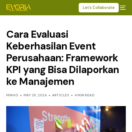
Let’s Collaborate
Cara Evaluasi
Keberhasilan Event
Perusahaan: Framework
KPI yang Bisa Dilaporkan
ke Manajemen
MINVO
MAY 29, 2026
ARTICLES
4 MIN READ