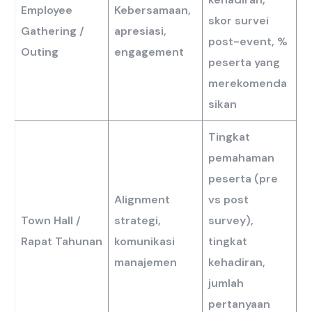
Employee
Kebersamaan,
skor survei
Gathering /
apresiasi,
post-event, %
Outing
engagement
peserta yang
merekomenda
sikan
Tingkat
pemahaman
peserta (pre
Alignment
vs post
Town Hall /
strategi,
survey),
Rapat Tahunan
komunikasi
tingkat
manajemen
kehadiran,
jumlah
pertanyaan