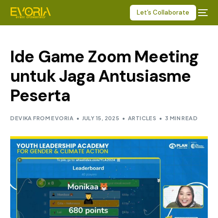
Let’s Collaborate
Ide Game Zoom Meeting
untuk Jaga Antusiasme
Peserta
DEVIKA FROM EVORIA
JULY 15, 2025
ARTICLES
3 MIN READ