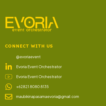
CONNECT WITH US
@evoriaevent
Evoria Event Orchestrator
Evoria Event Orchestrator
+62821 8080 8135
maubikinapasamaevoria@gmail.com