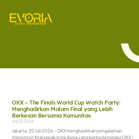
OKX – The Finals World Cup Watch Party:
Menghadirkan Malam Final yang Lebih
Berkesan Bersama Komunitas
July 31, 2026
Jakarta, 20 Juli 2026 – OKX menghadirkan pengalaman
menonton final sepak bola dunia yang berbeda melalui OKX –