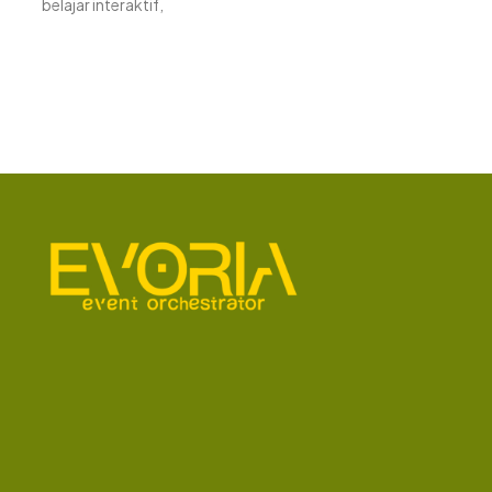
belajar interaktif,