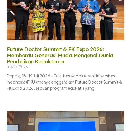
Future Doctor Summit & FK Expo 2026:
Membantu Generasi Muda Mengenal Dunia
Pendidikan Kedokteran
July 27, 2026
Depok, 18–19 Juli 2026 – Fakultas Kedokteran Universitas
Indonesia (FKUI) menyelenggarakan Future Doctor Summit &
FK Expo 2026, sebuah program edukatif yang