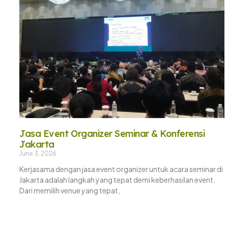
Jasa Event Organizer Seminar & Konferensi
Jakarta
June 3, 2026
Kerjasama dengan jasa event organizer untuk acara seminar di
Jakarta adalah langkah yang tepat demi keberhasilan event.
Dari memilih venue yang tepat,