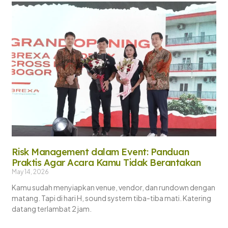
Risk Management dalam Event: Panduan
Praktis Agar Acara Kamu Tidak Berantakan
May 14, 2026
Kamu sudah menyiapkan venue, vendor, dan rundown dengan
matang. Tapi di hari H, sound system tiba-tiba mati. Katering
datang terlambat 2 jam.