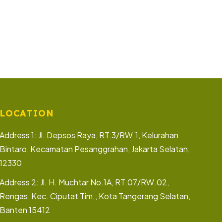
LOCATION
Address 1: Jl. Depsos Raya, RT.3/RW.1, Kelurahan
Bintaro, Kecamatan Pesanggrahan, Jakarta Selatan,
12330
Address 2: Jl. H. Muchtar No.1A, RT.07/RW.02,
Rengas, Kec. Ciputat Tim., Kota Tangerang Selatan,
Banten 15412