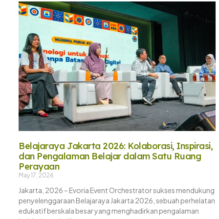
Belajaraya Jakarta 2026: Kolaborasi, Inspirasi,
dan Pengalaman Belajar dalam Satu Ruang
Perayaan
May 17, 2026
Jakarta, 2026 – Evoria Event Orchestrator sukses mendukung
penyelenggaraan Belajaraya Jakarta 2026, sebuah perhelatan
edukatif berskala besar yang menghadirkan pengalaman