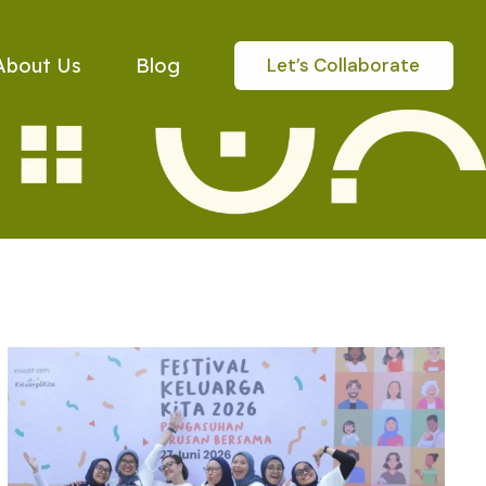
Let’s Collaborate
About Us
Blog