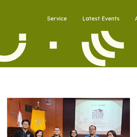
Service
Latest Events