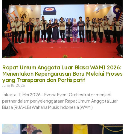
Rapat Umum Anggota Luar Biasa WAMI 2026:
Menentukan Kepengurusan Baru Melalui Proses
yang Transparan dan Partisipatif
June 18, 2026
Jakarta, 11 Mei 2026 – Evoria Event Orchestrator menjadi
partner dalam penyelenggaraan Rapat Umum Anggota Luar
Biasa (RUA-LB) Wahana Musik Indonesia (WAMI)