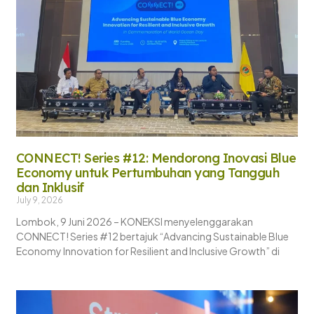
CONNECT! Series #12: Mendorong Inovasi Blue
Economy untuk Pertumbuhan yang Tangguh
dan Inklusif
July 9, 2026
Lombok, 9 Juni 2026 – KONEKSI menyelenggarakan
CONNECT! Series #12 bertajuk “Advancing Sustainable Blue
Economy Innovation for Resilient and Inclusive Growth” di